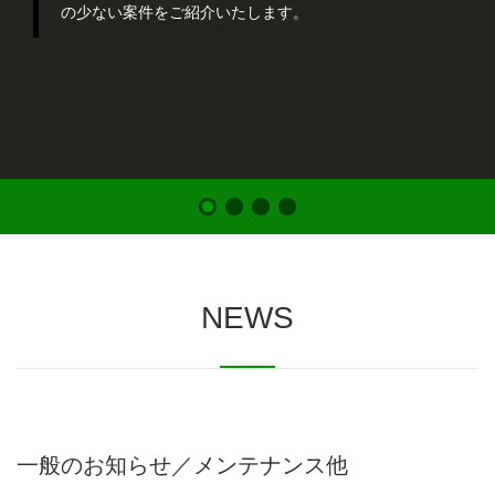
の少ない案件をご紹介いたします。
1
2
3
4
NEWS
一般のお知らせ／メンテナンス他