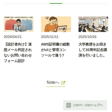
2026/04/21
2025/11/11
2025/10/26
【設計者向け】迷
AWS証明書の総数
大学教授をお招き
惑メール判定され
がcliと管理コン
して30周年記念講
ないお問い合わせ
ソールで違う?
演を行いました。
フォーム設計
Noteへ