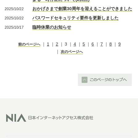
おかげさまで創業30周年を迎えることができました
2025/10/22
パスワードセキュリティ要件を更新しました
2025/10/22
臨時休業のお知らせ
2025/10/17
1
2
3
4
5
6
7
8
9
前のページへ
次のページへ