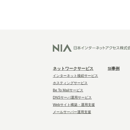
ネットワークサービス
SI事例
インターネット接続サービス
ホスティングサービス
Be To Mailサービス
DNSサーバ運用サービス
Webサイト構築・運用支援
メールサーバー運用支援