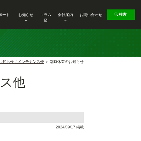
検索
ポート
お知らせ
コラム
会社案内
お問い合わせ
お知らせ／メンテナンス他
臨時休業のお知らせ
ス他
2024/09/17 掲載