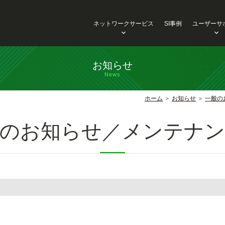
ネットワークサービス
SI事例
ユーザーサ
お知らせ
News
ホーム
お知らせ
一般の
般のお知らせ／メンテナン