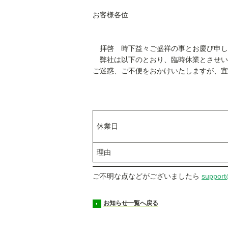
お客様各位
拝啓 時下益々ご盛祥の事とお慶び申し
弊社は以下のとおり、臨時休業とさせい
ご迷惑、ご不便をおかけいたしますが、宜
休業日
理由
ご不明な点などがございましたら
support
お知らせ一覧へ戻る