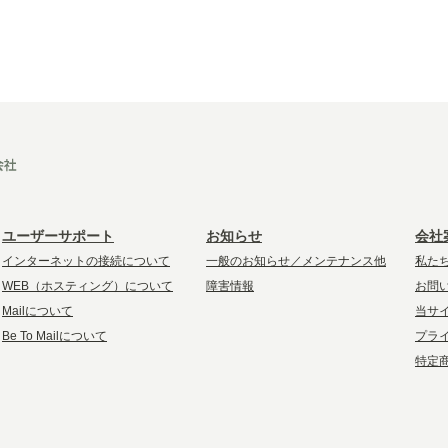
ユーザーサポート
お知らせ
会社
インターネットの接続について
一般のお知らせ／メンテナンス他
私た
WEB（ホスティング）について
障害情報
お問
Mailについて
当サ
Be To Mailについて
プラ
特定