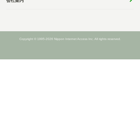
会社案内
Copyright © 1995-2026 Nippon Internet Access Inc. All rights reserved.