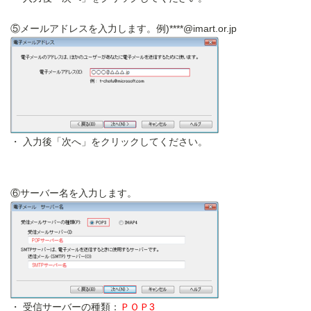
⑤メールアドレスを入力します。例)****@imart.or.jp
入力後「次へ」をクリックしてください。
⑥サーバー名を入力します。
受信サーバーの種類：
ＰＯＰ3