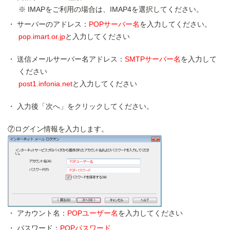
IMAPをご利用の場合は、IMAP4を選択してください。
サーバーのアドレス：
POPサーバー名
を入力してください。
pop.imart.or.jp
と入力してください
送信メールサーバー名アドレス：
SMTPサーバー名
を入力して
ください
post1.infonia.net
と入力してください
入力後「次へ」をクリックしてください。
⑦ログイン情報を入力します。
アカウント名：
POPユーザー名
を入力してください
パスワード：
POPパスワード