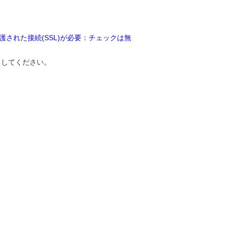
された接続(SSL)が必要：チェックは無
クしてください。