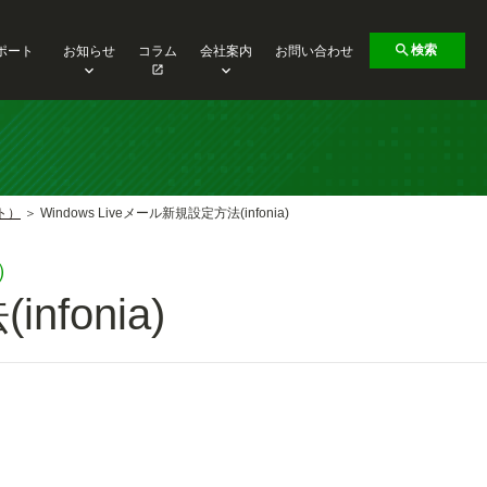
検索
ポート
お知らせ
コラム
会社案内
お問い合わせ
ト）
Windows Liveメール新規設定方法(infonia)
）
nfonia)