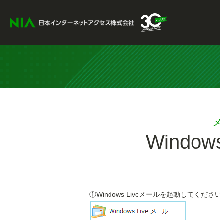
Window
①Windows Liveメールを起動してくださ