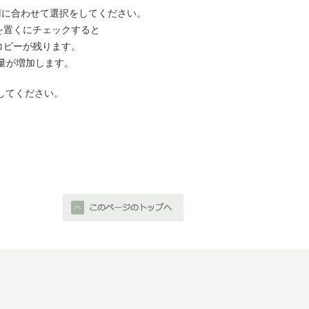
用に合わせて選択をしてください。
を置くにチェックすると
コピーが残ります。
量が増加します。
してください。