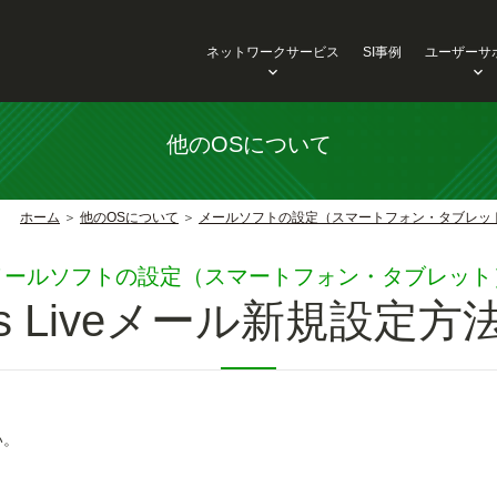
ネットワークサービス
SI事例
ユーザーサ
他のOSについて
ホーム
他のOSについて
メールソフトの設定（スマートフォン・タブレッ
メールソフトの設定（スマートフォン・タブレット
s Liveメール新規設定方法(i
い。