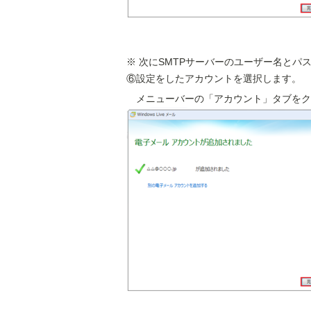
次にSMTPサーバーのユーザー名とパ
⑥設定をしたアカウントを選択します。
メニューバーの「アカウント」タブをク