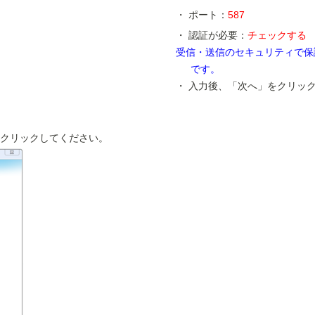
ポート：
587
認証が必要：
チェックする
受信・送信のセキュリティで保護
です。
入力後、「次へ」をクリッ
クリックしてください。