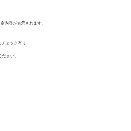
設定内容が表示されます。
にチェック有り
ください。