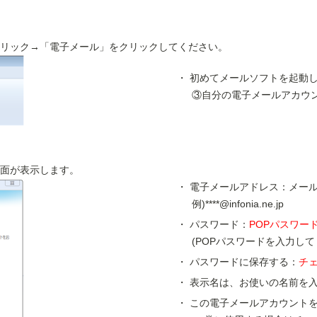
リック→「電子メール」をクリックしてください。
初めてメールソフトを起動
③自分の電子メールアカウ
面が表示します。
電子メールアドレス：メー
例)****@infonia.ne.jp
パスワード：
POPパスワー
(POPパスワードを入力して
パスワードに保存する：
チ
表示名は、お使いの名前を
この電子メールアカウント