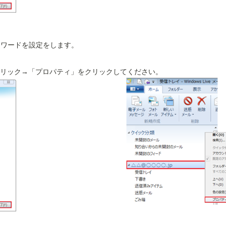
スワードを設定をします。
リック→「プロパティ」をクリックしてください。